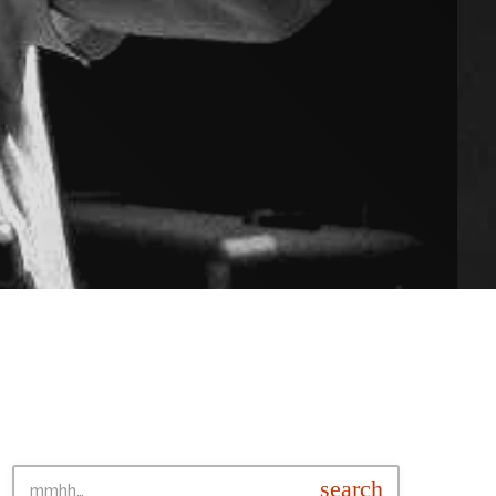
SEARCH • BUSCAR
search