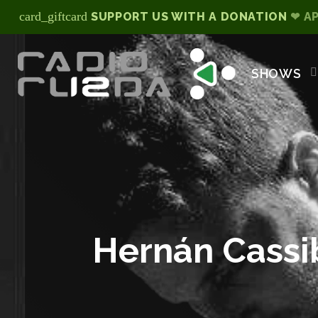
card_giftcard
SUPPORT US WITH A DONATION
❤ A
SHOWS
Hernán Cassi