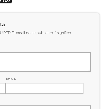
sta
IRED El email no se publicará. * significa
EMAIL*