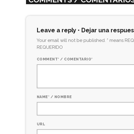
Leave a reply • Dejar una respue
Your email will not be published. * means REQU
REQUERIDO
COMMENT* / COMENTARIO*
NAME* / NOMBRE
URL