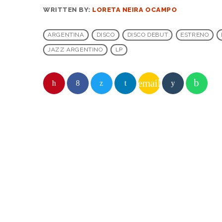
WRITTEN BY:
LORETA NEIRA OCAMPO
ARGENTINA
DISCO
DISCO DEBUT
ESTRENO
JAZZ ARGENTINO
LP
email
SIMILAR
insert_lin